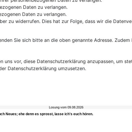
g Ihrer personenbezogenen Daten zu verlangen.
bezogenen Daten zu verlangen.
bezogenen Daten zu verlangen.
über zu widerrufen. Dies hat zur Folge, dass wir die Datenver
nden Sie sich bitte an die oben genannte Adresse. Zudem 
ten uns vor, diese Datenschutzerklärung anzupassen, um ste
der Datenschutzerklärung umzusetzen.