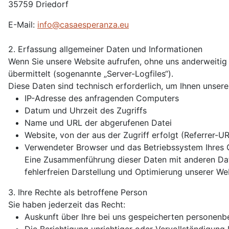
35759 Driedorf
E-Mail:
info@casaesperanza.eu
2. Erfassung allgemeiner Daten und Informationen
Wenn Sie unsere Website aufrufen, ohne uns anderweitig 
übermittelt (sogenannte „Server-Logfiles“).
Diese Daten sind technisch erforderlich, um Ihnen unser
IP-Adresse des anfragenden Computers
Datum und Uhrzeit des Zugriffs
Name und URL der abgerufenen Datei
Website, von der aus der Zugriff erfolgt (Referrer-U
Verwendeter Browser und das Betriebssystem Ihres 
Eine Zusammenführung dieser Daten mit anderen Date
fehlerfreien Darstellung und Optimierung unserer Web
3. Ihre Rechte als betroffene Person
Sie haben jederzeit das Recht:
Auskunft über Ihre bei uns gespeicherten personen