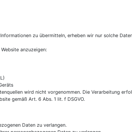
Informationen zu übermitteln, erheben wir nur solche Daten
e Website anzuzeigen:
RL)
Geräts
nquellen wird nicht vorgenommen. Die Verarbeitung erfolg
site gemäß Art. 6 Abs. 1 lit. f DSGVO.
bezogenen Daten zu verlangen.